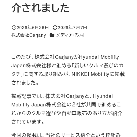
介されました
2026年6月26日
2026年7月7日
投稿日
更新日
カテゴリー
株式会社Carjany
メディア・取材
著
者
このたび、株式会社CarjanyがHyundai Mobility
Japan株式会社様と進める「新しいクルマ選びのカ
タチ」に関する取り組みが、NIKKEI Mobilityに掲載
されました。
掲載記事では、株式会社Carjanyと、Hyundai
Mobility Japan株式会社の２社が共同で進めるこ
れからのクルマ選びや自動車販売のあり方が紹介
されています。
今回の掲載は、当社のサービス紹介という枠組み