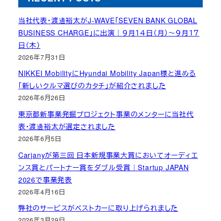
当社代表・渡邊裕太がJ-WAVE「SEVEN BANK GLOBAL
BUSINESS CHARGE」に出演｜９月１４日（月）～９月１７
日（木）
2026年7月31日
NIKKEI MobilityにHyundai Mobility Japan様と進める
「新しいクルマ選びのカタチ」が紹介されました
2026年6月26日
東京都新事業発掘プロジェクト事業のメンターに当社代
表・渡邊裕太が選定されました
2026年6月5日
Carjanyが第三回 日本新規事業大賞においてオーディエ
ンス賞とパートナー賞をダブル受賞｜Startup JAPAN
2026で事業発表
2026年4月16日
弊社のサービスがベストカーに取り上げられました
2026年3月29日