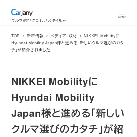
メ
イ
MENU
クルマ選びに新しいスタイルを
ン
コ
TOP
新着情報
メディア・取材
NIKKEI Mobilityに
ン
Hyundai Mobility Japan様と進める「新しいクルマ選びのカタ
テ
チ」が紹介されました
ン
ツ
へ
NIKKEI Mobilityに
移
動
Hyundai Mobility
Japan様と進める「新しい
クルマ選びのカタチ」が紹