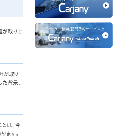
組が取り上
社が取り
した背景、
ことは、今
ります。