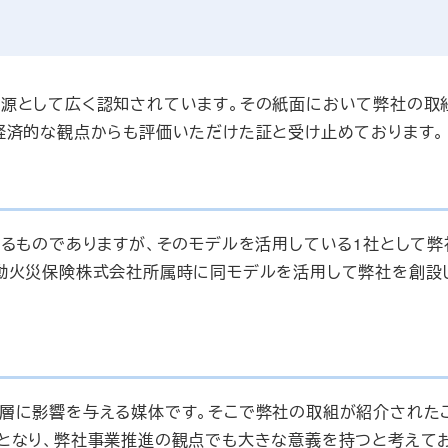
源として広く認知されています。その紙面において弊社の取
経済的な観点からも評価いただけた証と受け止めております。
わるものでありますが、そのモデルを活用している1社として弊
動火災保険株式会社所属時に同モデルを活用して弊社を創設
層に影響を与える媒体です。そこで弊社の取組が紹介された
となり、弊社事業推進の観点でも大きな意義を持つと考えてお