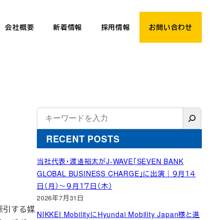
会社概要
新着情報
採用情報
お問い合わせ
検
索
RECENT POSTS
当社代表・渡邊裕太がJ-WAVE「SEVEN BANK
GLOBAL BUSINESS CHARGE」に出演｜９月１４
日（月）～９月１７日（木）
2026年7月31日
牽引する媒
NIKKEI MobilityにHyundai Mobility Japan様と進